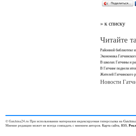
Поделиться…
» к списку
Читайте т
Районной библиотеке и
Экономика Гатчинского
В школах Гатчины и ра
В Гатчине подвели ито
Жителей Гатчинского р
Новости Гатчи
© Gatchina24.ru При использовании материалов индексируемая гиперссылка на
Gatchina
Мнение редакции может не всегда совпадать с мнением авторов.
Карта сайта
,
RSS
,
Рек