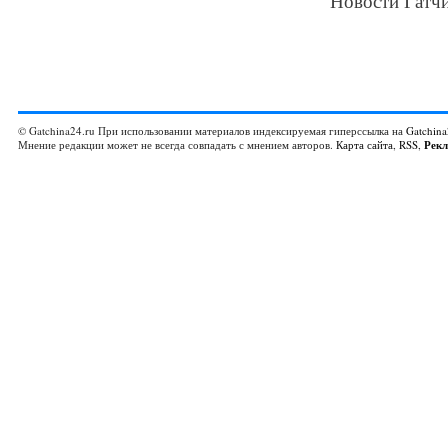
Новости Гатчи
© Gatchina24.ru При использовании материалов индексируемая гиперссылка на
Gatchina
Мнение редакции может не всегда совпадать с мнением авторов.
Карта сайта
,
RSS
,
Рек