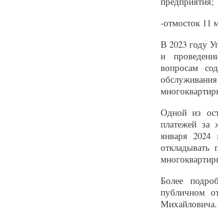
предприятия;
-отмосток 11 
В 2023 году У
и проведени
вопросам сод
обслуживан
многоквартирн
Одной из ост
платежей за 
января 2024 
откладывать 
многоквартир
Более подро
публичном о
Михайловича.