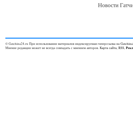
Новости Гатчи
© Gatchina24.ru При использовании материалов индексируемая гиперссылка на
Gatchina
Мнение редакции может не всегда совпадать с мнением авторов.
Карта сайта
,
RSS
,
Рек