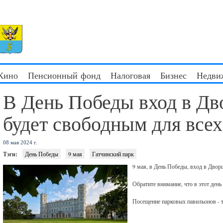
 Кино
Пенсионный фонд
Налоговая
Бизнес
Недви
В День Победы вход в Дв
будет свободным для всех
08 мая 2024 г.
Тэги:
День Победы
9 мая
Гатчинский парк
9 мая, в День Победы, вход в Двор
Обратите внимание, что в этот ден
Посещение парковых павильонов - т