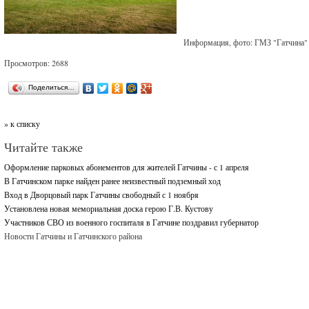
Информация, фото: ГМЗ "Гатчина"
Просмотров: 2688
Поделиться…
» к списку
Читайте также
Оформление парковых абонементов для жителей Гатчины - с 1 апреля
В Гатчинском парке найден ранее неизвестный подземный ход
Вход в Дворцовый парк Гатчины свободный с 1 ноября
Установлена новая мемориальная доска герою Г.В. Кустову
Участников СВО из военного госпиталя в Гатчине поздравил губернатор
Новости Гатчины и Гатчинского района