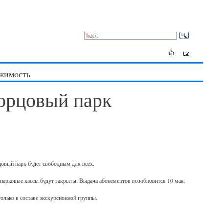
жимость
орцовый парк
цовый парк будет свободным для всех.
ь парковые кассы будут закрыты. Выдача абонементов возобновится 10 мая.
олько в составе экскурсионной группы.