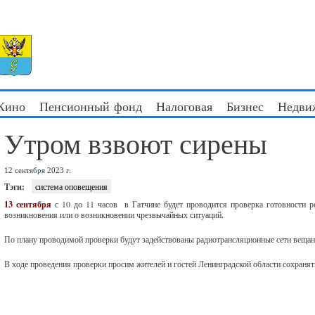
 Кино
Пенсионный фонд
Налоговая
Бизнес
Недви
Утром взвоют сирены
12 сентября 2023 г.
Тэги:
система оповещения
13 сентября
с 10 до 11 часов в Гатчине будет проводится проверка готовности р
возникновения или о возникновении чрезвычайных ситуаций.
По плану проводимой проверки будут задействованы радиотрансляционные сети вещан
В ходе проведения проверки просим жителей и гостей Ленинградской области сохранят