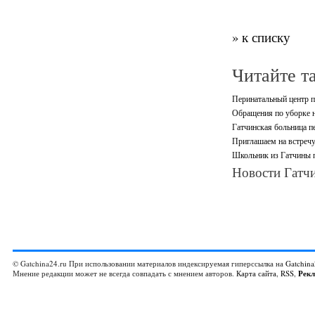
» к списку
Читайте т
Перинатальный центр п
Обращения по уборке н
Гатчинская больница 
Приглашаем на встречу
Школьник из Гатчины п
Новости Гатчи
© Gatchina24.ru При использовании материалов индексируемая гиперссылка на
Gatchina
Мнение редакции может не всегда совпадать с мнением авторов.
Карта сайта
,
RSS
,
Рек