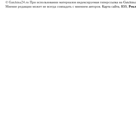
© Gatchina24.ru При использовании материалов индексируемая гиперссылка на
Gatchina
Мнение редакции может не всегда совпадать с мнением авторов.
Карта сайта
,
RSS
,
Рек