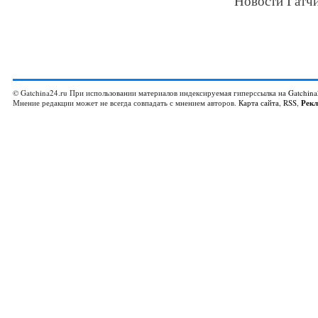
Новости Гатчи
© Gatchina24.ru При использовании материалов индексируемая гиперссылка на
Gatchina
Мнение редакции может не всегда совпадать с мнением авторов.
Карта сайта
,
RSS
,
Рек