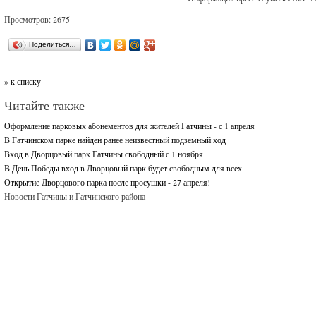
Просмотров: 2675
Поделиться…
» к списку
Читайте также
Оформление парковых абонементов для жителей Гатчины - с 1 апреля
В Гатчинском парке найден ранее неизвестный подземный ход
Вход в Дворцовый парк Гатчины свободный с 1 ноября
В День Победы вход в Дворцовый парк будет свободным для всех
Открытие Дворцового парка после просушки - 27 апреля!
Новости Гатчины и Гатчинского района