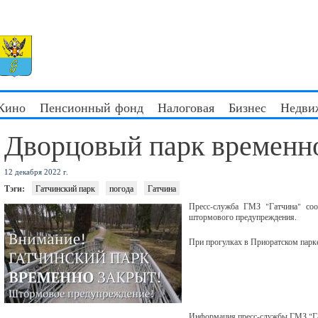
 Кино
Пенсионный фонд
Налоговая
Бизнес
Недви
Дворцовый парк временно
12 декабря 2022 г.
Тэги:
Гатчинский парк
погода
Гатчина
Пресс-служба ГМЗ "Гатчина" соо
штормового предупреждения.
При прогулках в Приоратском парк
Информация пресс-службы ГМЗ "Г