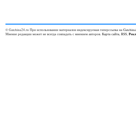
© Gatchina24.ru При использовании материалов индексируемая гиперссылка на
Gatchina
Мнение редакции может не всегда совпадать с мнением авторов.
Карта сайта
,
RSS
,
Рек