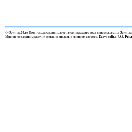
© Gatchina24.ru При использовании материалов индексируемая гиперссылка на
Gatchina
Мнение редакции может не всегда совпадать с мнением авторов.
Карта сайта
,
RSS
,
Рек