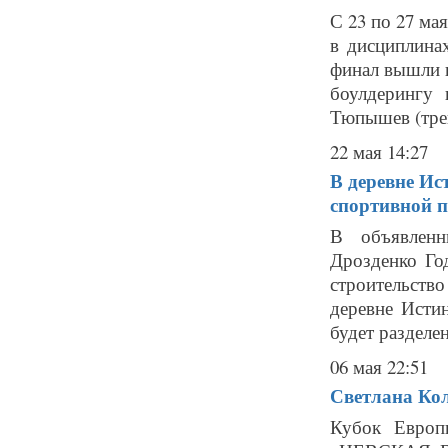
С 23 по 27 ма
в дисциплина
финал вышли в
боулдерингу
Тюпышев (трен
22 мая 14:27
В деревне Ис
спортивной 
В объявленн
Дрозденко Го
строительство
деревне Исти
будет разделен
06 мая 22:51
Светлана Кол
Кубок Европ