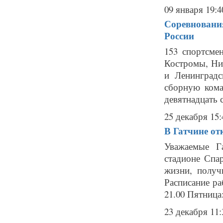
09 января 19:4
Соревновани
России
153 спортсме
Костромы, Ни
и Ленинградс
сборную кома
девятнадцать с
25 декабря 15:
В Гатчине от
Уважаемые Г
стадионе Спа
жизни, получ
Расписание раб
21.00 Пятница: 
23 декабря 11: