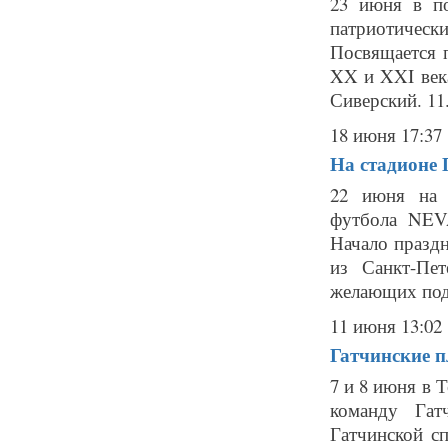
23 июня в по
патриотическ
Посвящается 
XX и XXI век
Сиверский. 11.3
18 июня 17:37
На стадионе
22 июня на 
футбола NEV
Начало праздн
из Санкт-Пе
желающих под
11 июня 13:02
Гатчинские п
7 и 8 июня в 
команду Гат
Гатчинской 