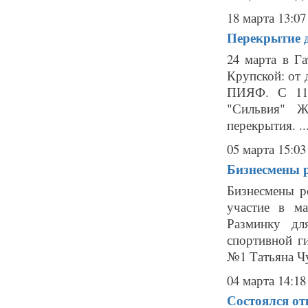
18 марта 13:07
Перекрытие д
24 марта в Г
Крупской: от 
ПИЯФ. С 11.
"Сильвия" Ж
перекрытия. ..
05 марта 15:03
Бизнесмены р
Бизнесмены р
участие в м
Разминку дл
спортивной г
№1 Татьяна Чу
04 марта 14:18
Состоялся от