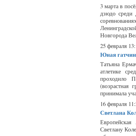
3 марта в пос
дзюдо среди 
соревнования
Ленинградской
Новгорода Вел
25 февраля 13:
Юная гатчинк
Татьяна Ерма
атлетике ср
проходило П
(возрастная 
принимала уча
16 февраля 11:
Светлана Ко
Европейская
Светлану Коле