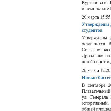
Курганова из 
и чемпионате Р
26 марта 15:55
Утверждены 
студентов
Утверждены д
оставшихся 
Согласно рас
Дрозденко на
детей-сирот и 
26 марта 12:20
Новый бассей
В сентябре 2
Плавательный 
ул. Генерала
(спортивный, 
общей площадь