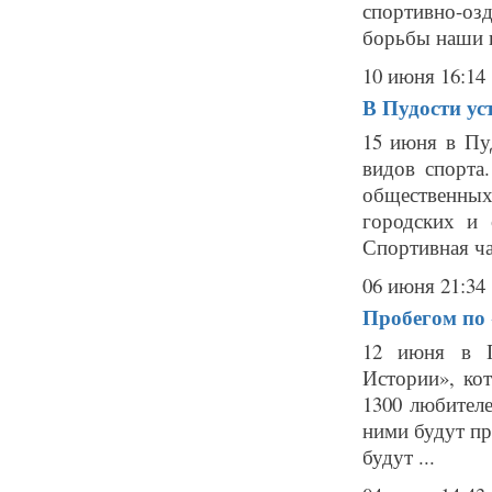
спортивно-оз
борьбы наши п
10 июня 16:14
В Пудости ус
15 июня в Пу
видов спорта
общественных
городских и 
Спортивная ча
06 июня 21:34
Пробегом по 
12 июня в Г
Истории», ко
1300 любителе
ними будут пр
будут ...