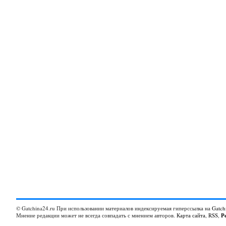
© Gatchina24.ru При использовании материалов индексируемая гиперссылка на
Gatch
Мнение редакции может не всегда совпадать с мнением авторов.
Карта сайта
,
RSS
,
Р