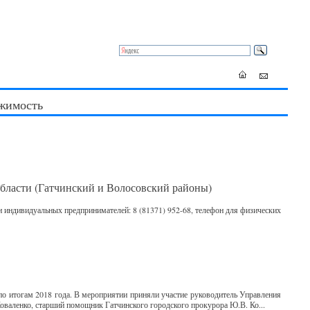
жимость
ласти (Гатчинский и Волосовский районы)
 и индивидуальных предпринимателей: 8 (81371) 952-68, телефон для физических
 итогам 2018 года. В мероприятии приняли участие руководитель Управления
оваленко, старший помощник Гатчинского городского прокурора Ю.В. Ко...