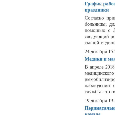
График рабо
праздники
Согласно при
больницы, дл
помощью с 31
следующий ре
скорой медици
24 декабря 15:
Медики и ма
В апреле 2018
медицинског
иммобилизир
наблюдении е
службы - это 
19 декабря 19:
Перинатальны
канале