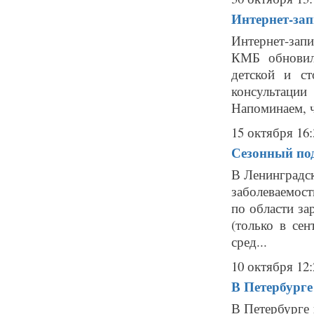
Интернет-зап
Интернет-зап
КМБ обновилс
детской и ст
консультаци
Напоминаем, ч
15 октября 16:
Сезонный под
В Ленинградск
заболеваемост
по области за
(только в сен
сред...
10 октября 12:
В Петербурге
В Петербурге