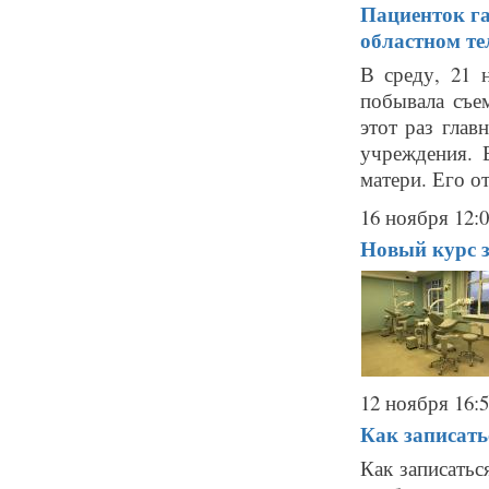
Пациенток га
областном те
В среду, 21 
побывала съе
этот раз гла
учреждения. 
матери. Его от
16 ноября 12:
Новый курс 
12 ноября 16:
Как записать
Как записать