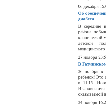
06 декабря 15:
Об обеспечен
диабета
В середине 
района побыв
клинической 
детской по
медицинского 
27 ноября 23:
В Гатчинском
26 ноября в 
ребенок! Это 
в 11.15. Но
Ивановна оче
оказываемой в
24 ноября 16: