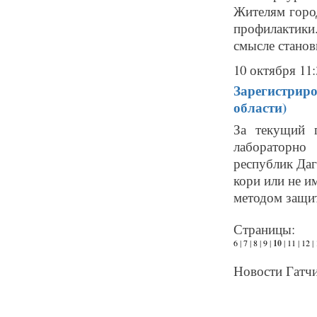
Жителям горо
профилактики.
смысле станов
10 октября 11:
Зарегистриро
области)
За текущий 
лабораторно
республик Даг
кори или не 
методом защит
Страницы:
6
|
7
|
8
|
9
|
10
|
11
|
12
|
Новости Гатчи