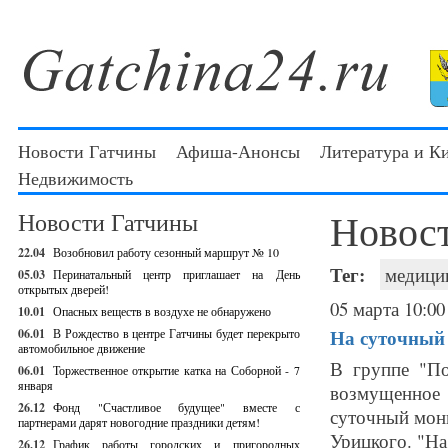
Новости Гатчины
Афиша-Анонсы
Литература и К
Недвижимость
Новос
Новости Гатчины
22.04
Возобновил работу сезонный маршрут № 10
Тег:
медици
05.03
Перинатальный центр приглашает на День
открытых дверей!
05 марта 10:00
10.01
Опасных веществ в воздухе не обнаружено
На суточный
06.01
В Рождество в центре Гатчины будет перекрыто
автомобильное движение
В группе "По
06.01
Торжественное открытие катка на Соборной - 7
января
возмущенное 
26.12
Фонд "Счастливое будущее" вместе с
суточный мони
партнерами дарят новогодние праздники детям!
Урицкого. "На 
26.12
График работы городских и пригородных