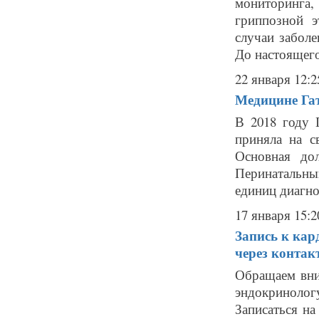
мониторинга
гриппозной э
случаи забол
До настоящего
22 января 12:2
Медицине Гат
В 2018 году 
приняла на с
Основная до
Перинатальный
единиц диагно
17 января 15:2
Запись к кар
через контак
Обращаем вни
эндокриноло
Записаться на