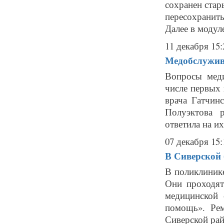
сохранен стар
пересохранить
Далее в модуле 
11 декабря 15:
Медобслужива
Вопросы меди
числе первых 
врача Гатчин
Полуэктова 
ответила на их
07 декабря 15:
В Сиверской
В поликлиник
Они проходят
медицинской 
помощь». Рем
Сиверской рай