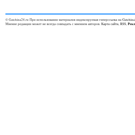
© Gatchina24.ru При использовании материалов индексируемая гиперссылка на
Gatchina
Мнение редакции может не всегда совпадать с мнением авторов.
Карта сайта
,
RSS
,
Рек