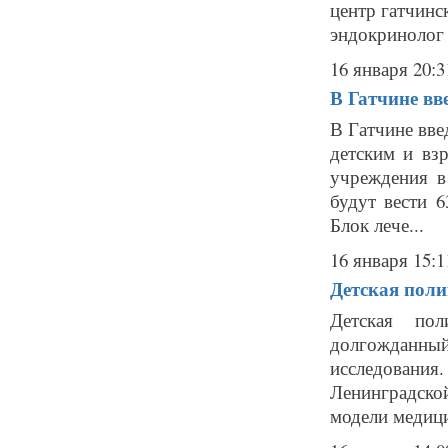
центр гатчинс
эндокринолог и
16 января 20:3
В Гатчине вв
В Гатчине вве
детским и вз
учреждения в
будут вести 6
Блок лече...
16 января 15:1
Детская пол
Детская по
долгожданны
исследования
Ленинградско
модели медици