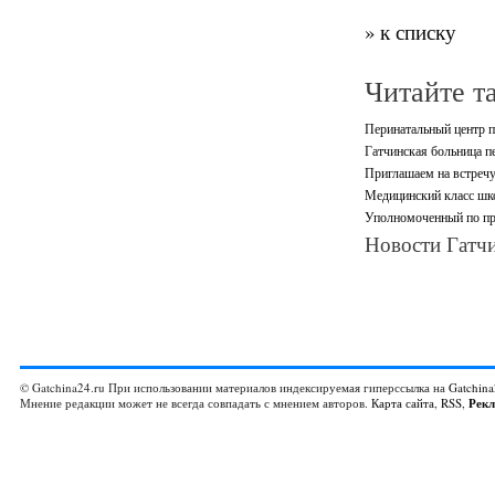
» к списку
Читайте т
Перинатальный центр п
Гатчинская больница 
Приглашаем на встречу
Медицинский класс шк
Уполномоченный по пра
Новости Гатчи
© Gatchina24.ru При использовании материалов индексируемая гиперссылка на
Gatchina
Мнение редакции может не всегда совпадать с мнением авторов.
Карта сайта
,
RSS
,
Рек