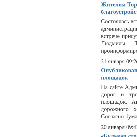
Жителям Тор
благоустройс
Состоялась вс
администраци
встрече прис
Людмилы Т
проинформиров
21 января 09:2
Опубликован 
площадок
На сайте Адм
дорог и тро
площадок. А
дорожного х
Согласно бумаг
20 января 09:4
«Бульвар стр