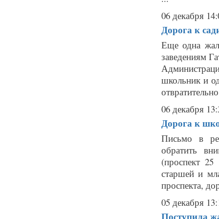
06 декабря 14:
Дорога к сад
Еще одна жал
заведениям Г
Администраци
школьник и о
отвратительно.
06 декабря 13:
Дорога к шко
Письмо в ре
обратить вн
(проспект 25
старшей и мл
проспекта, дор
05 декабря 13:
Поступила жа