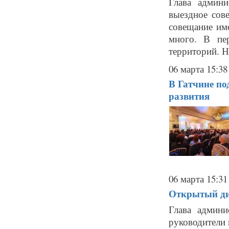
Глава админ
выездное сов
совещание име
много. В пе
территорий. Н
06 марта 15:38
В Гатчине по
развития
06 марта 15:31
Открытый ди
Глава админ
руководители