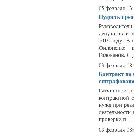
05 февраля 13:
Пудость прео
Руководители 
депутатов и 
2019 году. В 
Филоненко и
Голованов. С 
03 февраля 18:
Контракт по 
оштрафован
Гатчинской г
контрактной 
нужд при реал
деятельности
проверки п...
03 февраля 08: