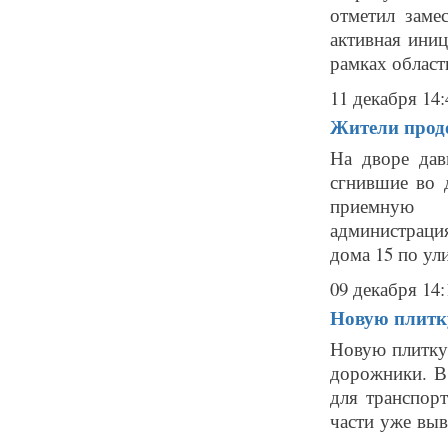
отметил заме
активная иниц
рамках област
11 декабря 14:
Жители продо
На дворе дав
сгнившие во 
приемную А
администраци
дома 15 по ули
09 декабря 14:
Новую плитк
Новую плитку 
дорожники. В
для транспорт
части уже выв
...