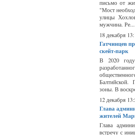
письмо от жи
"Мост необход
улицы Хохлов
мужчина. Ре...
18 декабря 13:
Гатчинцев пр
скейт-парк
В 2020 году
разработанно
общественно
Балтийской. 
зоны. В воскре
12 декабря 13:
Глава админи
жителей Мар
Глава админ
встречу с ин