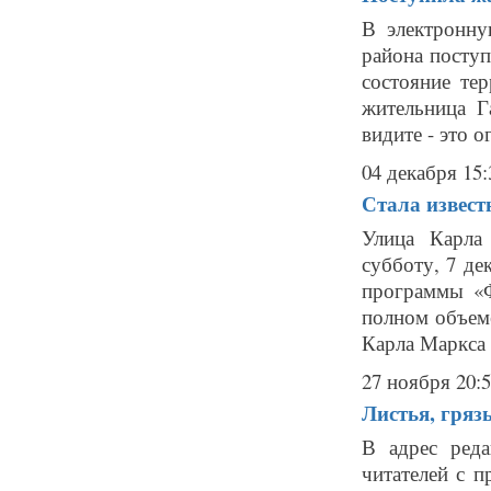
В электронн
района поступ
состояние те
жительница Г
видите - это о
04 декабря 15:
Стала извес
Улица Карла
субботу, 7 де
программы «
полном объем
Карла Маркса 
27 ноября 20:
Листья, гряз
В адрес реда
читателей с п