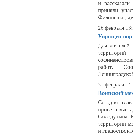
и рассказали
приняли учас
Филоненко, де
26 февраля 13:
Упрощен поря
Для жителей 
территорий
софинансиро
работ. Соо
Ленинградской
21 февраля 14:
Воинский мем
Сегодня гла
провела выезд
Солодухина. 
территории ме
и градостроите