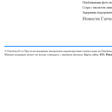
Опубликованы фото под
Ссора с таксистом зак
Задержаны подозревае
Новости Гатчи
© Gatchina24.ru При использовании материалов индексируемая гиперссылка на
Gatchina
Мнение редакции может не всегда совпадать с мнением авторов.
Карта сайта
,
RSS
,
Рек