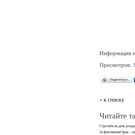
Информация и
Просмотров: 
Поделиться…
» к списку
Читайте т
Стрельба на день рожд
За фиктивный брак - з