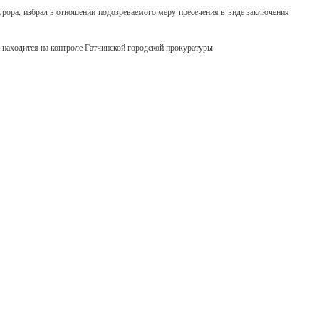
урора, избрал в отношении подозреваемого меру пресечения в виде заключения
 находится на контроле Гатчинской городской прокуратуры.