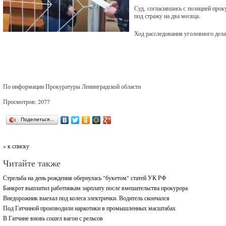
Суд, согласившись с позицией прок
под стражу на два месяца.
Ход расследования уголовного дела
По информации Прокуратуры Ленинградской области
Просмотров: 2077
Поделиться…
» к списку
Читайте также
Стрельба на день рождения обернулась "букетом" статей УК РФ
Банкрот выплатил работникам зарплату после вмешательства прокурора
Внедорожник выехал под колеса электрички. Водитель скончался
Под Гатчиной производили наркотики в промышленных масштабах
В Гатчине вновь сошел вагон с рельсов