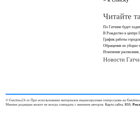
Читайте т
По Гатчине будет ходи
В Рождество в центре 
График работы городск
Обращения по уборке н
Изменение расписания
Новости Гатчи
© Gatchina24.ru При использовании материалов индексируемая гиперссылка на
Gatchina
Мнение редакции может не всегда совпадать с мнением авторов.
Карта сайта
,
RSS
,
Рек