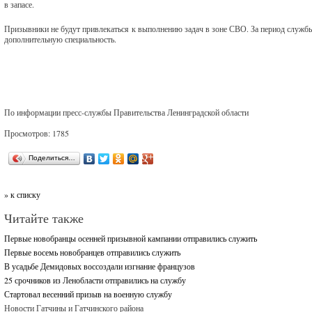
в запасе.
Призывники не будут привлекаться к выполнению задач в зоне СВО. За период служб
дополнительную специальность.
По информации пресс-службы Правительства Ленинградской области
Просмотров: 1785
Поделиться…
» к списку
Читайте также
Первые новобранцы осенней призывной кампании отправились служить
Первые восемь новобранцев отправились служить
В усадьбе Демидовых воссоздали изгнание французов
25 срочников из Ленобласти отправились на службу
Стартовал весенний призыв на военную службу
Новости Гатчины и Гатчинского района