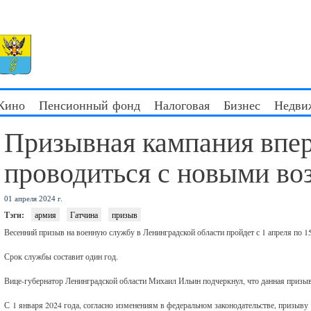
 Кино
Пенсионный фонд
Налоговая
Бизнес
Недви
Призывная кампания впер
проводиться с новыми в
01 апреля 2024 г.
Тэги:
армия
Гатчина
призыв
Весенний призыв на военную службу в Ленинградской области пройдет с 1 апреля по 1
Срок службы составит один год.
Вице-губернатор Ленинградской области Михаил Ильин подчеркнул, что данная призы
С 1 января 2024 года, согласно изменениям в федеральном законодательстве, призыву