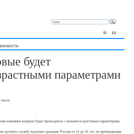
жимость
вые будет
озрастными параметрами
5 июля.
вная кампания впервые будет проводиться с новыми возрастными параметрами.
 на срочную службу подлежат граждане России от 18 до 30 лет, не пребывающие