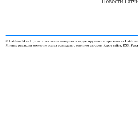
Новости Гатчи
© Gatchina24.ru При использовании материалов индексируемая гиперссылка на
Gatchina
Мнение редакции может не всегда совпадать с мнением авторов.
Карта сайта
,
RSS
,
Рек