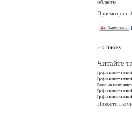
области
Просмотров: 
Поделиться…
» к списку
Читайте т
График выплаты пенси
График выплаты пенсий
Более 240 тысяч жител
График выплаты пенсий
График выплаты пенсий
Новости Гатчи