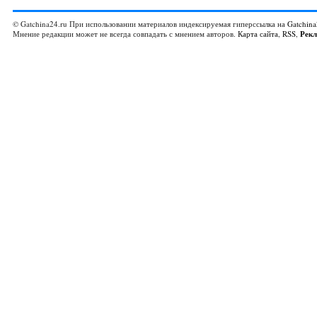
© Gatchina24.ru При использовании материалов индексируемая гиперссылка на
Gatchina
Мнение редакции может не всегда совпадать с мнением авторов.
Карта сайта
,
RSS
,
Рек