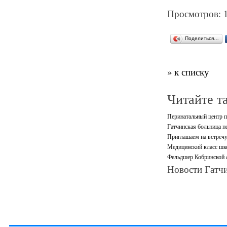
Просмотров: 
Поделиться…
» к списку
Читайте т
Перинатальный центр п
Гатчинская больница 
Приглашаем на встречу
Медицинский класс шк
Фельдшер Кобринской 
Новости Гатчи