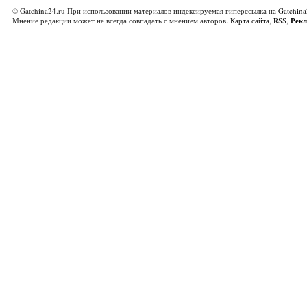
© Gatchina24.ru При использовании материалов индексируемая гиперссылка на
Gatchina
Мнение редакции может не всегда совпадать с мнением авторов.
Карта сайта
,
RSS
,
Рек