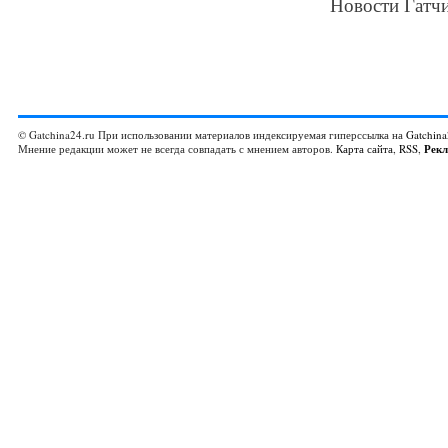
Новости Гатчи
© Gatchina24.ru При использовании материалов индексируемая гиперссылка на
Gatchina
Мнение редакции может не всегда совпадать с мнением авторов.
Карта сайта
,
RSS
,
Рек