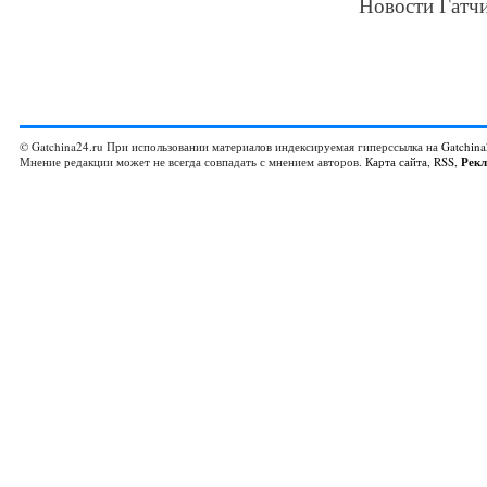
Новости Гатчи
© Gatchina24.ru При использовании материалов индексируемая гиперссылка на
Gatchina
Мнение редакции может не всегда совпадать с мнением авторов.
Карта сайта
,
RSS
,
Рек