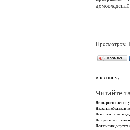
домовладений 
Просмотров: 
Поделиться…
» к списку
Читайте т
Несовершеннолетний ус
Названы победители ко
Поисковики спасли дед
Поздравляем гатчински
Полномочия депутата и