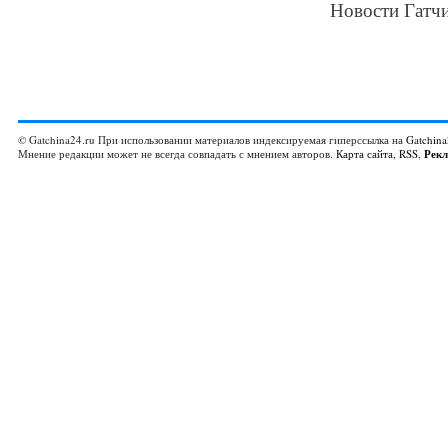
Новости Гатчи
© Gatchina24.ru При использовании материалов индексируемая гиперссылка на
Gatchina
Мнение редакции может не всегда совпадать с мнением авторов.
Карта сайта
,
RSS
,
Рек