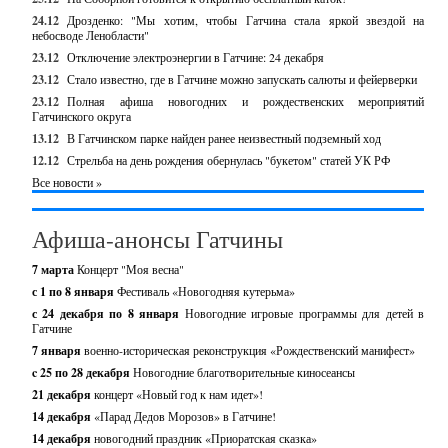
24.12
Дрозденко: "Мы хотим, чтобы Гатчина стала яркой звездой на
небосводе Ленобласти"
23.12
Отключение электроэнергии в Гатчине: 24 декабря
23.12
Стало известно, где в Гатчине можно запускать салюты и фейерверки
23.12
Полная афиша новогодних и рождественских мероприятий
Гатчинского округа
13.12
В Гатчинском парке найден ранее неизвестный подземный ход
12.12
Стрельба на день рождения обернулась "букетом" статей УК РФ
Все новости »
Афиша-анонсы Гатчины
7 марта
Концерт "Моя весна"
с 1 по 8 января
Фестиваль «Новогодняя кутерьма»
с 24 декабря по 8 января
Новогодние игровые программы для детей в
Гатчине
7 января
военно-историческая реконструкция «Рождественский манифест»
c 25 по 28 декабря
Новогодние благотворительные киносеансы
21 декабря
концерт «Новый год к нам идет»!
14 декабря
«Парад Дедов Морозов» в Гатчине!
14 декабря
новогодний праздник «Приоратская сказка»