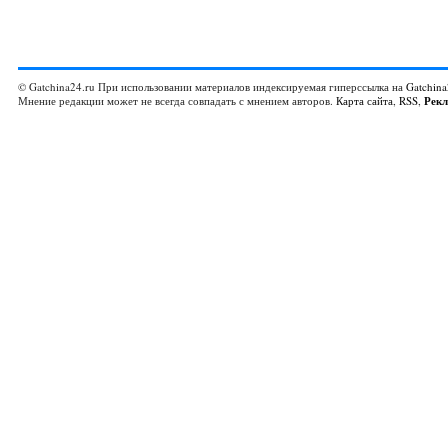
© Gatchina24.ru При использовании материалов индексируемая гиперссылка на
Gatchina
Мнение редакции может не всегда совпадать с мнением авторов.
Карта сайта
,
RSS
,
Рек