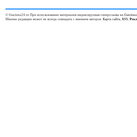
© Gatchina24.ru При использовании материалов индексируемая гиперссылка на
Gatchina
Мнение редакции может не всегда совпадать с мнением авторов.
Карта сайта
,
RSS
,
Рек