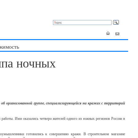
жимость
ппа ночных
 об организованной группе, специализирующейся на кражах с территорий
 работы. Ими оказались четверо жителей одного из южных регионов России в
злоумышленники готовились к совершению кражи. В строительном магазине