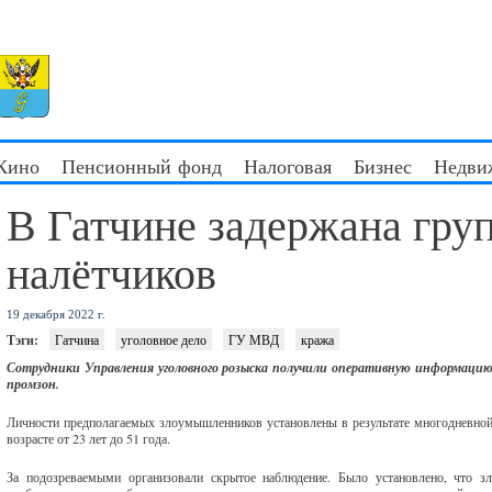
 Кино
Пенсионный фонд
Налоговая
Бизнес
Недви
В Гатчине задержана гру
налётчиков
19 декабря 2022 г.
Тэги:
Гатчина
уголовное дело
ГУ МВД
кража
Сотрудники Управления уголовного розыска получили оперативную информацию
промзон.
Личности предполагаемых злоумышленников установлены в результате многодневной
возрасте от 23 лет до 51 года.
За подозреваемыми организовали скрытое наблюдение. Было установлено, что 