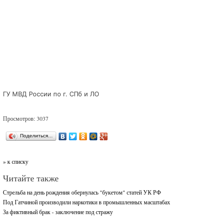
ГУ МВД России по г. СПб и ЛО
Просмотров: 3037
Поделиться…
» к списку
Читайте также
Стрельба на день рождения обернулась "букетом" статей УК РФ
Под Гатчиной производили наркотики в промышленных масштабах
За фиктивный брак - заключение под стражу