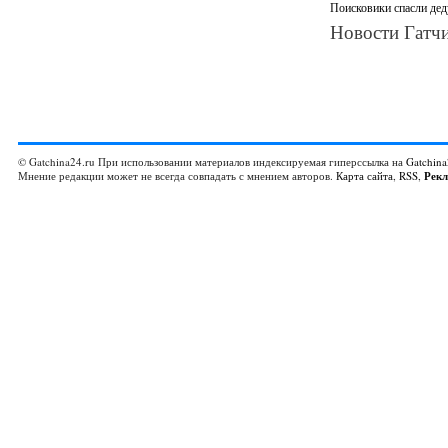
Поисковики спасли дед
Новости Гатчи
© Gatchina24.ru При использовании материалов индексируемая гиперссылка на
Gatchina
Мнение редакции может не всегда совпадать с мнением авторов.
Карта сайта
,
RSS
,
Рек