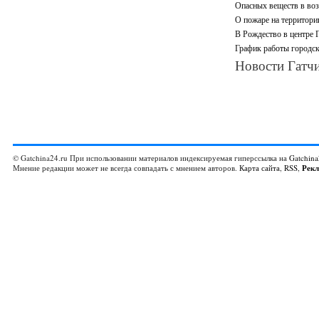
Опасных веществ в воз
О пожаре на территори
В Рождество в центре 
График работы городск
Новости Гатчи
© Gatchina24.ru При использовании материалов индексируемая гиперссылка на
Gatchina
Мнение редакции может не всегда совпадать с мнением авторов.
Карта сайта
,
RSS
,
Рек