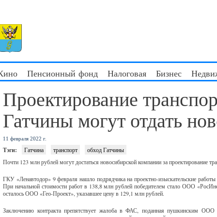
 Кино
Пенсионный фонд
Налоговая
Бизнес
Недви
Проектирование транспор
Гатчины могут отдать но
11 февраля 2022 г.
Тэги:
Гатчина
транспорт
обход Гатчины
Почти 123 млн рублей могут достаться новосибирской компании за проектирование тр
ГКУ «Ленавтодор» 9 февраля нашло подрядчика на проектно-изыскательские работы 
При начальной стоимости работ в 138,8 млн рублей победителем стало ООО «РосИнс
осталось ООО «Гео-Проект», указавшее цену в 129,1 млн рублей.
Заключению контракта препятствует жалоба в ФАС, поданная пушкинским ООО