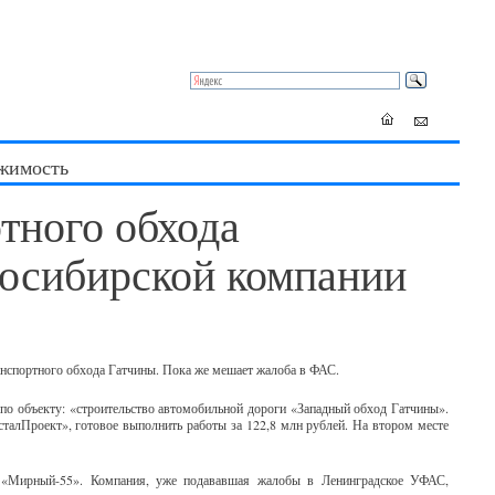
жимость
тного обхода
восибирской компании
анспортного обхода Гатчины. Пока же мешает жалоба в ФАС.
по объекту: «строительство автомобильной дороги «Западный обход Гатчины».
талПроект», готовое выполнить работы за 122,8 млн рублей. На втором месте
 «Мирный-55». Компания, уже подававшая жалобы в Ленинградское УФАС,