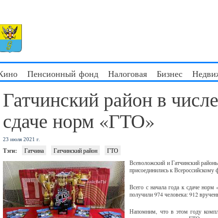
 Кино
Пенсионный фонд
Налоговая
Бизнес
Недви
Гатчинский район в числе
сдаче норм «ГТО»
23 июля 2021 г.
Тэги:
Гатчина
Гатчинский район
ГТО
Всеволожский и Гатчинский районы
присоединились к Всероссийскому 
Всего с начала года к сдаче норм
получили 974 человека: 912 вручен
Напомним, что в этом году компл