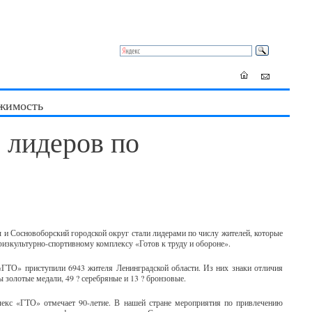
жимость
 лидеров по
 и Сосновоборский городской округ стали лидерами по числу жителей, которые
физкультурно-спортивному комплексу «Готов к труду и обороне».
 «ГТО» приступили 6943 жителя Ленинградской области. Из них знаки отличия
ы золотые медали, 49 ? серебряные и 13 ? бронзовые.
екс «ГТО» отмечает 90-летие. В нашей стране мероприятия по привлечению