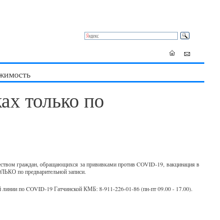
жимость
ах только по
еством граждан, обращающихся за прививками против COVID-19, вакцинация в
ОЛЬКО по предварительной записи.
 линии по COVID-19 Гатчинской КМБ: 8-911-226-01-86 (пн-пт 09.00 - 17.00).