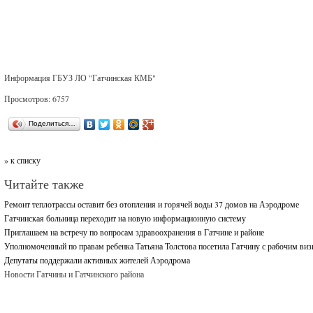
Информация ГБУЗ ЛО "Гатчинская КМБ"
Просмотров: 6757
Поделиться…
» к списку
Читайте также
Ремонт теплотрассы оставит без отопления и горячей воды 37 домов на Аэродроме
Гатчинская больница переходит на новую информационную систему
Приглашаем на встречу по вопросам здравоохранения в Гатчине и районе
Уполномоченный по правам ребенка Татьяна Толстова посетила Гатчину с рабочим ви
Депутаты поддержали активных жителей Аэродрома
Новости Гатчины и Гатчинского района