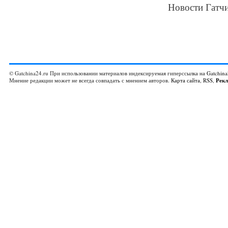
Новости Гатчи
© Gatchina24.ru При использовании материалов индексируемая гиперссылка на
Gatchina
Мнение редакции может не всегда совпадать с мнением авторов.
Карта сайта
,
RSS
,
Рек