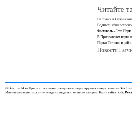
Читайте т
На трассе в Гатчинско
Водитель сбил велосип
Фестиваль «Лето.Парк.
В Приоратском парке п
Парки Гатчины и район
Новости Гатчи
© Gatchina24.ru При использовании материалов индексируемая гиперссылка на
Gatchina
Мнение редакции может не всегда совпадать с мнением авторов.
Карта сайта
,
RSS
,
Рек