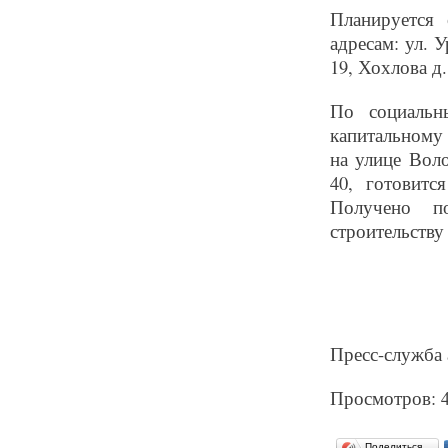
Планируется
адресам: ул. У
19, Хохлова д.
По социальн
капитальному
на улице Вол
40, готовит
Получено по
строительству
Пресс-служба 
Просмотров: 
Поделиться…