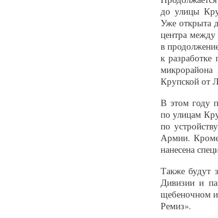
до улицы Кру
Уже открыта д
центра между
в продолжение
к разработке 
микрорайона
Крупской от 
В этом году 
по улицам Кр
по устройств
Армии. Кроме
нанесена спец
Также будут 
Дивизии и па
щебеночном ис
Ремиз».