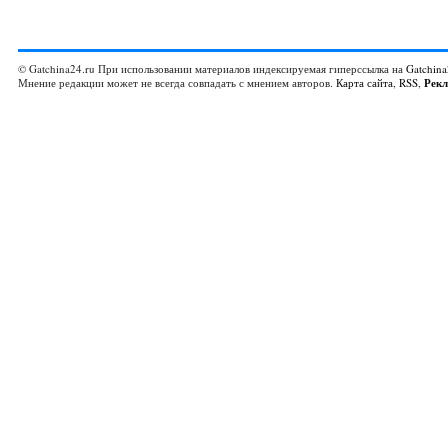
© Gatchina24.ru При использовании материалов индексируемая гиперссылка на
Gatchina
Мнение редакции может не всегда совпадать с мнением авторов.
Карта сайта
,
RSS
,
Рек