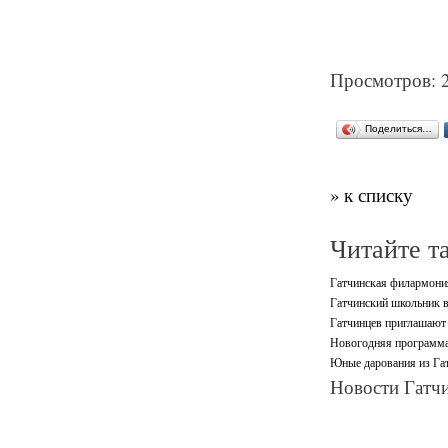
Просмотров: 
Поделиться…
» к списку
Читайте т
Гатчинская филармони
Гатчинский школьник в
Гатчинцев приглашают 
Новогодняя программа
Юные дарования из Гат
Новости Гатчи