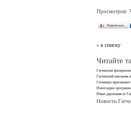
Просмотров: 
Поделиться…
» к списку
Читайте т
Гатчинская филармони
Гатчинский школьник в
Гатчинцев приглашают 
Новогодняя программа
Юные дарования из Гат
Новости Гатчи