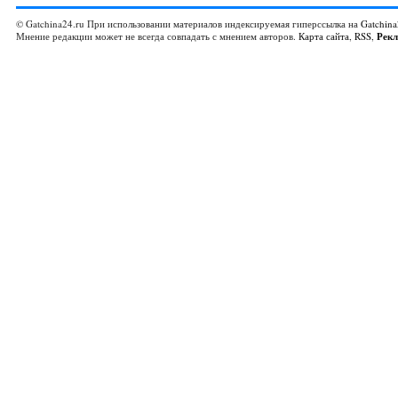
© Gatchina24.ru При использовании материалов индексируемая гиперссылка на
Gatchina
Мнение редакции может не всегда совпадать с мнением авторов.
Карта сайта
,
RSS
,
Рек