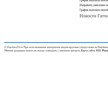
График выплаты пенсий
Направить заявление н
График выплаты пенсий
Новости Гатчи
© Gatchina24.ru При использовании материалов индексируемая гиперссылка на
Gatchina
Мнение редакции может не всегда совпадать с мнением авторов.
Карта сайта
,
RSS
,
Рек