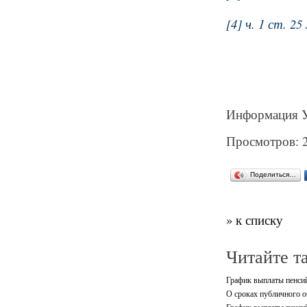
[4] ч. 1 ст. 2
Информация У
Просмотров: 
Поделиться…
» к списку
Читайте т
График выплаты пенси
О сроках публичного о