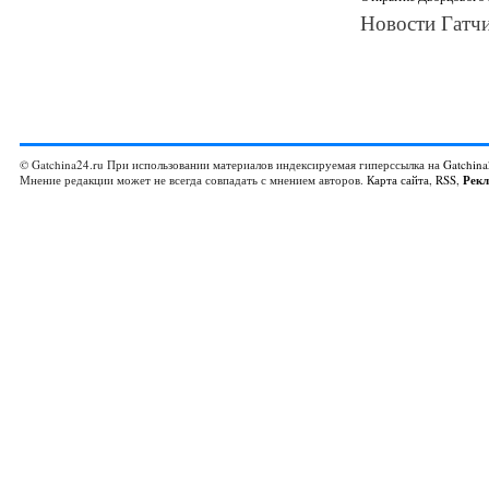
Новости Гатчи
© Gatchina24.ru При использовании материалов индексируемая гиперссылка на
Gatchina
Мнение редакции может не всегда совпадать с мнением авторов.
Карта сайта
,
RSS
,
Рек