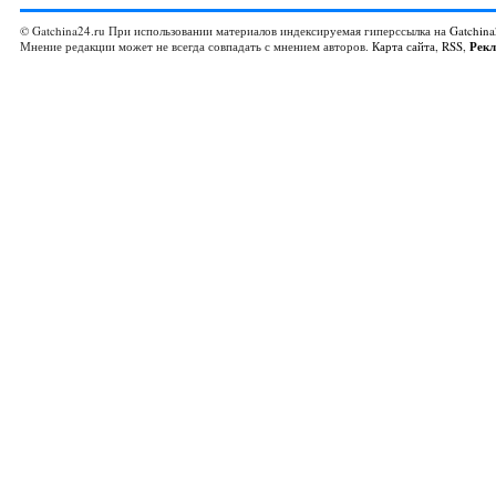
© Gatchina24.ru При использовании материалов индексируемая гиперссылка на
Gatchina
Мнение редакции может не всегда совпадать с мнением авторов.
Карта сайта
,
RSS
,
Рек