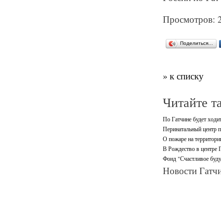
Просмотров: 
Поделиться…
» к списку
Читайте т
По Гатчине будет ходи
Перинатальный центр п
О пожаре на территори
В Рождество в центре 
Фонд "Счастливое буду
Новости Гатчи