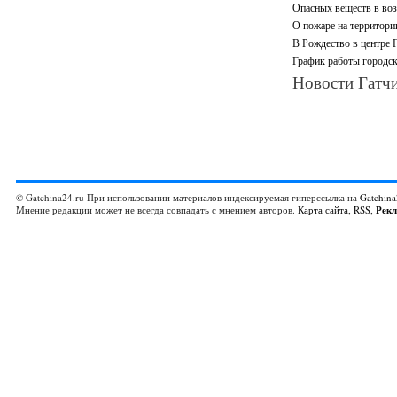
Опасных веществ в воз
О пожаре на территори
В Рождество в центре 
График работы городск
Новости Гатчи
© Gatchina24.ru При использовании материалов индексируемая гиперссылка на
Gatchina
Мнение редакции может не всегда совпадать с мнением авторов.
Карта сайта
,
RSS
,
Рек