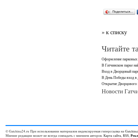
Поделиться…
» к списку
Читайте т
Оформление парковых а
В Гатчинском парке на
Вход в Дворцовый парк
В День Победы вход в 
Открытие Дворцового п
Новости Гатчи
© Gatchina24.ru При использовании материалов индексируемая гиперссылка на
Gatchina
Мнение редакции может не всегда совпадать с мнением авторов.
Карта сайта
,
RSS
,
Рек