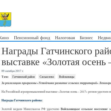
 Кино
Пенсионный фонд
Налоговая
Бизнес
Недви
Награды Гатчинского рай
выставке «Золотая осень 
09 октября 2017 г.
Тэги:
Гатчинский район
Сяськелево
Войсковицы
За реализацию программы «Устойчивое развитие сельских территорий» Ленингра
На Российской агропромышленной выставке «Золотая осень – 2017» регион удостоен ещ
Награды Гатчинского района:
Золотой медали Минсельхоза РФ удостоено
Войсковицкое сельское поселение
за