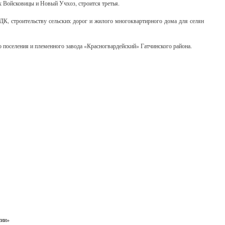
х Войсковицы и Новый Учхоз, строится третья.
ДК, строительству сельских дорог и жилого многоквартирного дома для селян
 поселения и племенного завода «Красногвардейский» Гатчинского района.
сии»