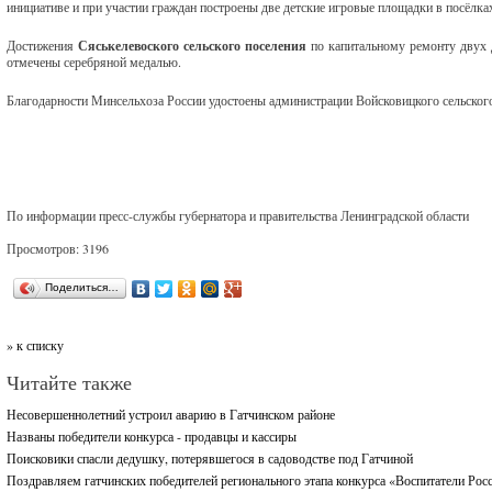
инициативе и при участии граждан построены две детские игровые площадки в посёлка
Достижения
Сяськелевоского сельского поселения
по капитальному ремонту двух 
отмечены серебряной медалью.
Благодарности Минсельхоза России удостоены администрации Войсковицкого сельского
По информации пресс-службы губернатора и правительства Ленинградской области
Просмотров: 3196
Поделиться…
» к списку
Читайте также
Несовершеннолетний устроил аварию в Гатчинском районе
Названы победители конкурса - продавцы и кассиры
Поисковики спасли дедушку, потерявшегося в садоводстве под Гатчиной
Поздравляем гатчинских победителей регионального этапа конкурса «Воспитатели Рос