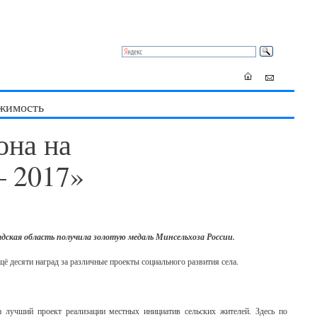
жимость
она на
– 2017»
дская область получила золотую медаль Минсельхоза России.
ё десяти наград за различные проекты социального развития села.
 лучший проект реализации местных инициатив сельских жителей. Здесь по