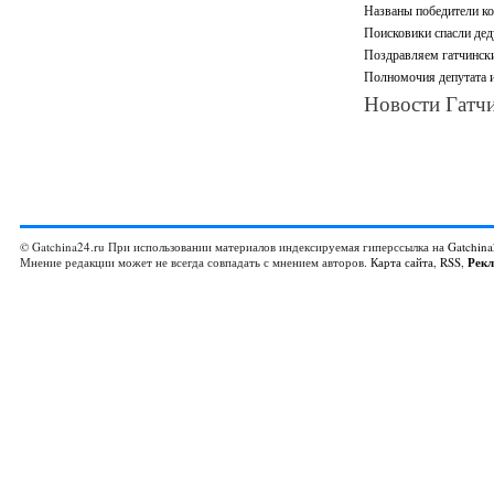
Названы победители ко
Поисковики спасли дед
Поздравляем гатчински
Полномочия депутата и
Новости Гатчи
© Gatchina24.ru При использовании материалов индексируемая гиперссылка на
Gatchina
Мнение редакции может не всегда совпадать с мнением авторов.
Карта сайта
,
RSS
,
Рек