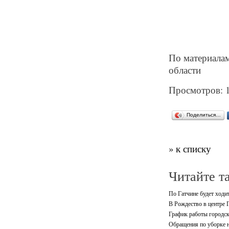
По материалам
области
Просмотров: 
Поделиться…
» к списку
Читайте т
По Гатчине будет ходи
В Рождество в центре 
График работы городск
Обращения по уборке н