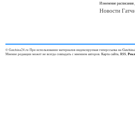
Изменение расписания
Новости Гатчи
© Gatchina24.ru При использовании материалов индексируемая гиперссылка на
Gatchina
Мнение редакции может не всегда совпадать с мнением авторов.
Карта сайта
,
RSS
,
Рек