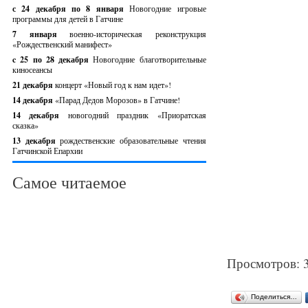
с 24 декабря по 8 января
Новогодние игровые
программы для детей в Гатчине
7 января
военно-историческая реконструкция
«Рождественский манифест»
c 25 по 28 декабря
Новогодние благотворительные
киносеансы
21 декабря
концерт «Новый год к нам идет»!
14 декабря
«Парад Дедов Морозов» в Гатчине!
14 декабря
новогодний праздник «Приоратская
сказка»
13 декабря
рождественские образовательные чтения
Гатчинской Епархии
Самое читаемое
Просмотров: 
Поделиться…