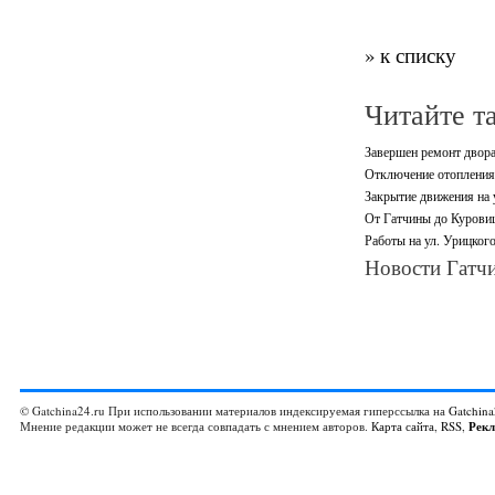
» к списку
Читайте т
Завершен ремонт двора
Отключение отопления 
Закрытие движения на 
От Гатчины до Куровиц
Работы на ул. Урицког
Новости Гатчи
© Gatchina24.ru При использовании материалов индексируемая гиперссылка на
Gatchina
Мнение редакции может не всегда совпадать с мнением авторов.
Карта сайта
,
RSS
,
Рек