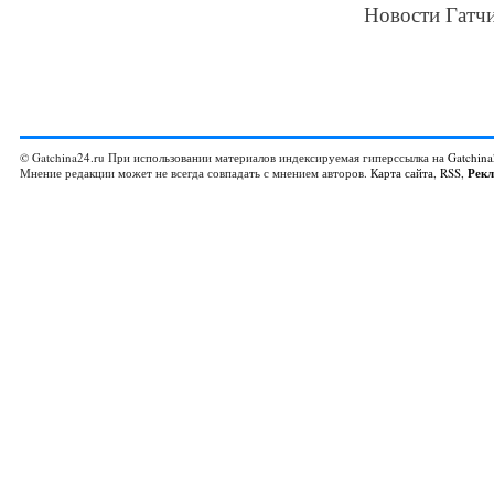
Новости Гатчи
© Gatchina24.ru При использовании материалов индексируемая гиперссылка на
Gatchina
Мнение редакции может не всегда совпадать с мнением авторов.
Карта сайта
,
RSS
,
Рек