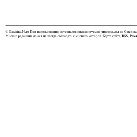
© Gatchina24.ru При использовании материалов индексируемая гиперссылка на
Gatchina
Мнение редакции может не всегда совпадать с мнением авторов.
Карта сайта
,
RSS
,
Рек